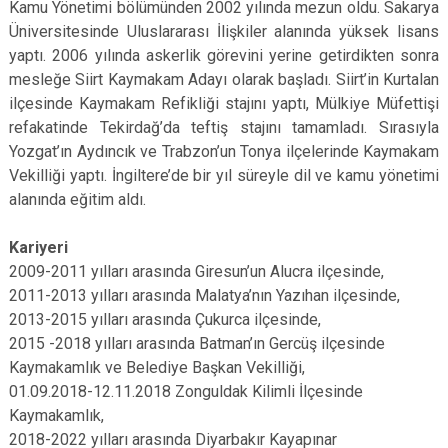
Kamu Yönetimi bölümünden 2002 yılında mezun oldu. Sakarya
Üniversitesinde Uluslararası İlişkiler alanında yüksek lisans
yaptı. 2006 yılında askerlik görevini yerine getirdikten sonra
mesleğe Siirt Kaymakam Adayı olarak başladı. Siirt’in Kurtalan
ilçesinde Kaymakam Refikliği stajını yaptı, Mülkiye Müfettişi
refakatinde Tekirdağ’da teftiş stajını tamamladı. Sırasıyla
Yozgat’ın Aydıncık ve Trabzon’un Tonya ilçelerinde Kaymakam
Vekilliği yaptı. İngiltere’de bir yıl süreyle dil ve kamu yönetimi
alanında eğitim aldı.
Kariyeri
2009-2011 yılları arasında Giresun’un Alucra ilçesinde,
2011-2013 yılları arasında Malatya’nın Yazıhan ilçesinde,
2013-2015 yılları arasında Çukurca ilçesinde,
2015 -2018 yılları arasında Batman’ın Gercüş ilçesinde
Kaymakamlık ve Belediye Başkan Vekilliği,
01.09.2018-12.11.2018 Zonguldak Kilimli İlçesinde
Kaymakamlık,
2018-2022 yılları arasında Diyarbakır Kayapınar